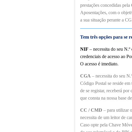
prestações concedidas pela
Aposentações, com o objetiv
a sua situação perante a C
Tem três opções para se r
NIF
– necessita do seu N.º 
credenciais de acesso ao Po
O acesso é imediato.
CGA
– necessita do seu N
Código Postal se reside em t
de se registar, receberá por
que consta na nossa base de
CC / CMD
– para utilizar
necessita de um leitor de ca
Caso opte pela Chave Móve