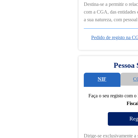
Destina-se a permitir o rela
com a CGA, das entidades e
a sua natureza, com pessoal 
Pedido de registo na 
Pessoa 
NIF
C
Faça o seu registo com o
Fisca
Dirige-se exclusivamente a s